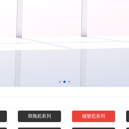
倒角机系列
缩管机系列