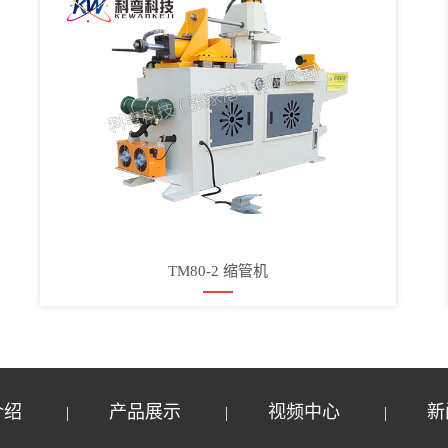
TM80-2 缩管机
介绍
产品展示
视频中心
新
|
|
|