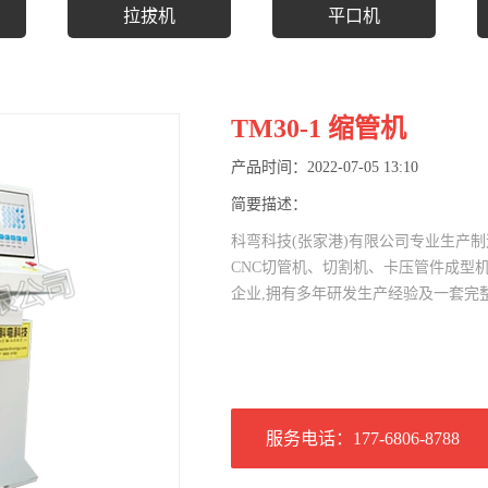
拉拔机
平口机
TM30-1 缩管机
产品时间：2022-07-05 13:10
简要描述：
科弯科技(张家港)有限公司专业生产制
CNC切管机、切割机、卡压管件成型
企业,拥有多年研发生产经验及一套完整
服务电话：177-6806-8788