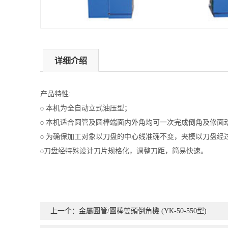
详细介绍
产品特性:
o 本机为全自动立式油压型；
o 本机适合圆管及圆棒端面内外角均可一次完成倒角及修面
o 为确保加工对象以刀盘的中心线准确不变，夹模以刀盘经
o刀盘经特殊设计刀片规格化，调整刀距，简易快速。
上一个：金屬圓管/圓棒雙頭倒角機 (YK-50-550型)