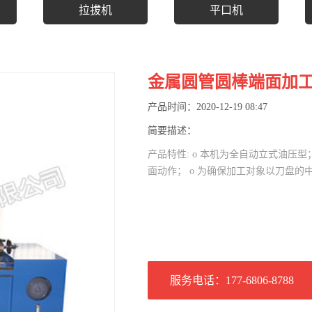
拉拔机
平口机
金属圆管圆棒端面加
产品时间：2020-12-19 08:47
简要描述：
产品特性: o 本机为全自动立式油压
面动作； o 为确保加工对象以刀盘的
服务电话：177-6806-8788