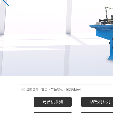
当前位置：
首页
>
产品展示
>
倒角机系列
弯管机系列
切管机系列