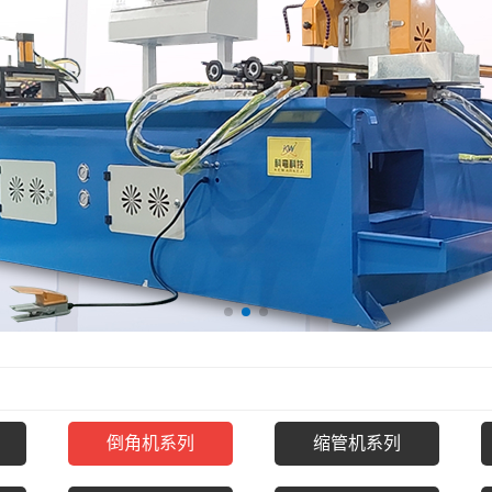
倒角机系列
缩管机系列