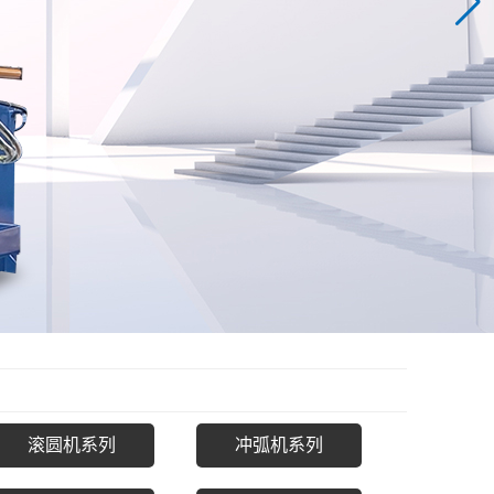
滚圆机系列
冲弧机系列