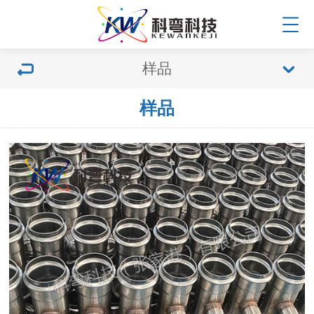
样品
样品