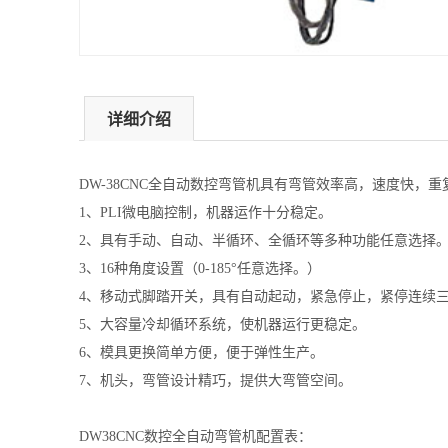
详细介绍
DW-38CNC全自动数控弯管机具有弯管效率高，速度快
1、PLI微电脑控制，机器运作十分稳定。
2、具有手动、自动、半循环、全循环等多种功能任意选择
3、16种角度设置（0-185°任意选择。）
4、移动式脚踏开关，具有自动起动，紧急停止，紧停连续
5、大容量冷却循环系统，使机器运行更稳定。
6、模具更换简单方便，便于弹性生产。
7、机头，弯管设计精巧，提供大弯管空间。
DW38CNC数控全自动弯管机配置表：