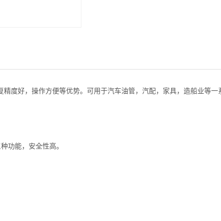
，重复精度好，操作方便等优势。可用于汽车油管，汽配，家具，造船业等一
。
三种功能，安全性高。