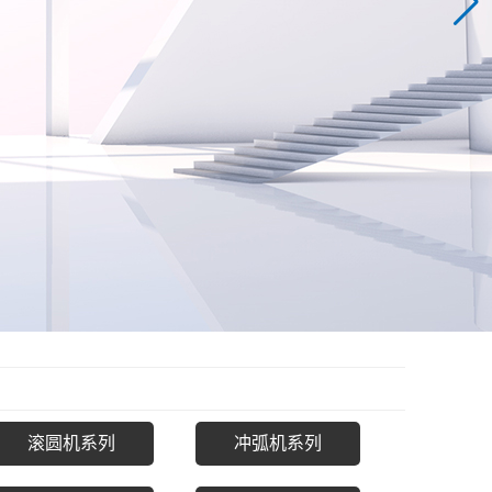
滚圆机系列
冲弧机系列