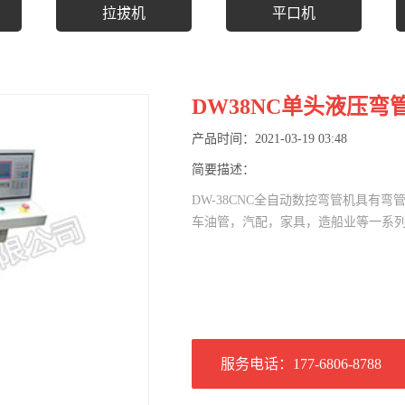
拉拔机
平口机
DW38NC单头液压弯
产品时间：2021-03-19 03:48
简要描述：
DW-38CNC全自动数控弯管机具有
车油管，汽配，家具，造船业等一系列产
服务电话：177-6806-8788