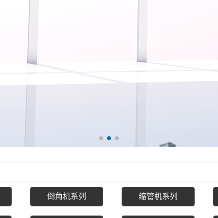
倒角机系列
缩管机系列