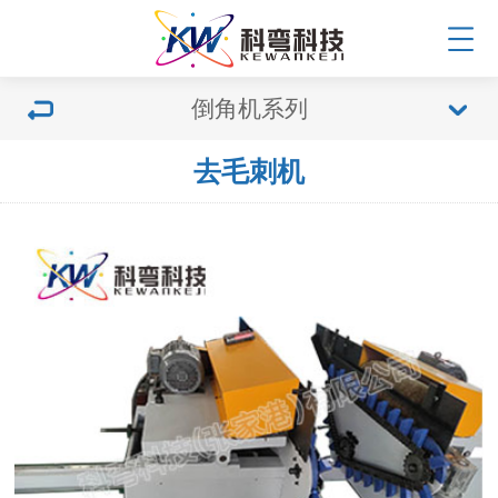
倒角机系列
去毛刺机