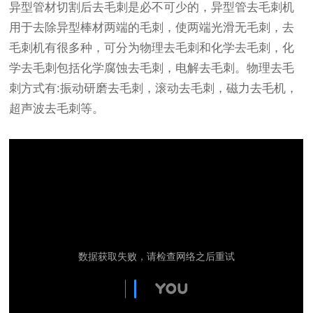
异型管材切割后去毛刺是必不可少的，异型管去毛刺机
用于去除异型棒材两端的毛刺，使两端光滑无毛刺，去
毛刺机有很多种，可分为物理去毛刺和化学去毛刺，化
学去毛刺包括化学腐蚀去毛刺，电解去毛刺。物理去毛
刺方式有:振动研磨去毛刺，滚动去毛刺，磁力去毛机，
超声波去毛刺等。