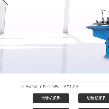
当前位置：
首页
>
产品展示
>
倒角机系列
弯管机系列
切管机系列