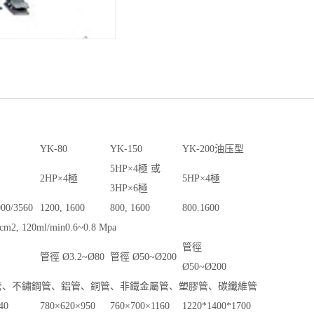
YK-80
YK-150
YK-200
油压型
5HP×4
極
或
2HP×4
極
5HP×4
極
3HP×6
極
000/3560
1200, 1600
800, 1600
800.1600
/cm
2
, 120ml/min0.6~0.8 Mpa
管徑
管徑
Ø3.2~Ø80
管徑
Ø50~Ø200
Ø50~Ø200
管、不鏽鋼管、鋁管、銅管、非鐵金屬管、塑膠管、碳纖維管
40
780×620×950
760×700×1160
1220*1400*1700