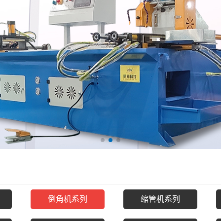
倒角机系列
缩管机系列