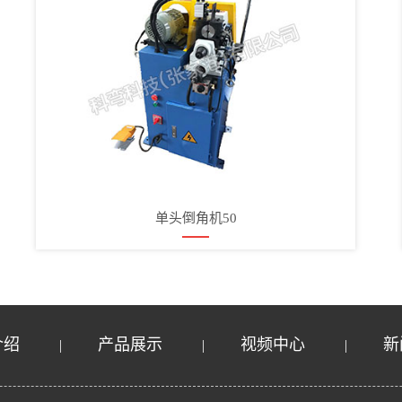
单头倒角机50
介绍
产品展示
视频中心
新
|
|
|