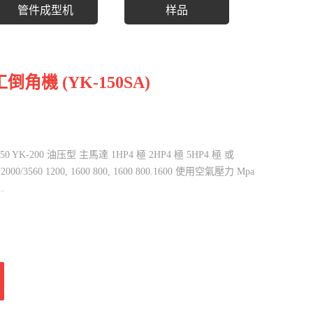
管件成型机
样品
機 (YK-150SA)
0 YK-200 油压型 主馬達 1HP4 極 2HP4 極 5HP4 極 或
2000/3560 1200, 1600 800, 1600 800.1600 使用空氣壓力 Mpa
.