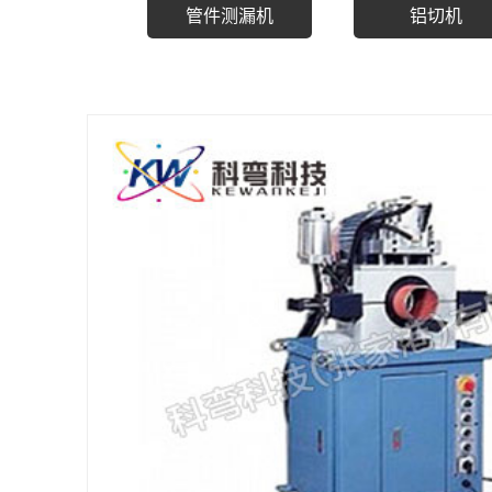
管件测漏机
铝切机