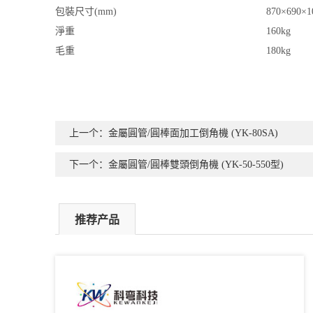
包裝尺寸
(mm)
870×690×1
淨重
160kg
毛重
180kg
上一个：金屬圓管/圓棒面加工倒角機 (YK-80SA)
下一个：金屬圓管/圓棒雙頭倒角機 (YK-50-550型)
推荐产品