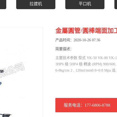
拉拔机
平口机
金屬圓管/圓棒端面加工倒角
产品时间：2020-10-26 07:36
简要描述：
主要技术参数 型式 YK-50 YK-80 YK-15
3HP6 極 5HP4 極 轉速 (RPM) 900/600, 
6-8kg/cm 2 , 120ml/min0.6~0.8 Mpa 适..
服务电话：177-6806-8788