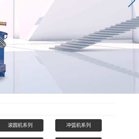
滚圆机系列
冲弧机系列